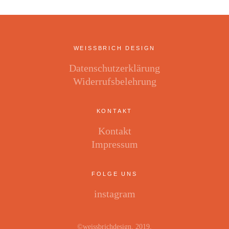
WEISSBRICH DESIGN
Datenschutzerklärung
Widerrufsbelehrung
KONTAKT
Kontakt
Impressum
FOLGE UNS
instagram
©weissbrichdesign, 2019