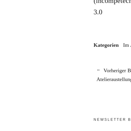
(incompetech
3.0
Kategorien
Im 
Vorheriger B
Atelieraustellu
NEWSLETTER B