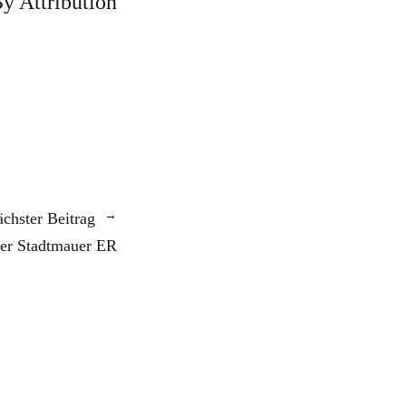
y Attribution
chster Beitrag
er Stadtmauer ER