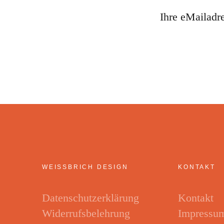
Ihre eMailadr
WEISSBRICH DESIGN
KONTAKT
Datenschutzerklärung
Kontakt
Widerrufsbelehrung
Impressu