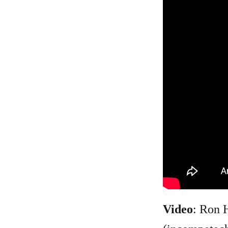
Video
: Ron 