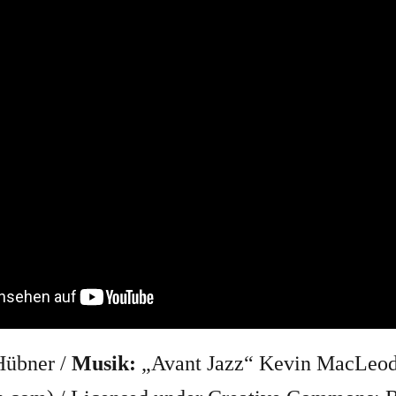
Hübner /
Musik:
„Avant Jazz“ Kevin MacLeo