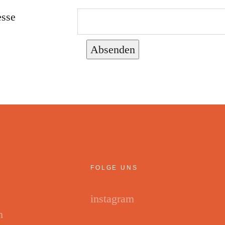
esse
Absenden
FOLGE UNS
instagram
m