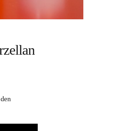
rzellan
 den