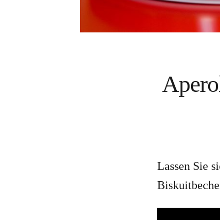
Aperol
Lassen Sie s
Biskuitbeche