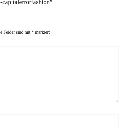
-capitalerrorfashion
”
he Felder sind mit
*
markiert