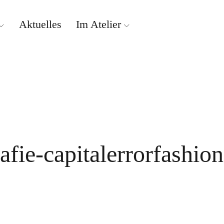
Aktuelles
Im Atelier
fie-capitalerrorfashion