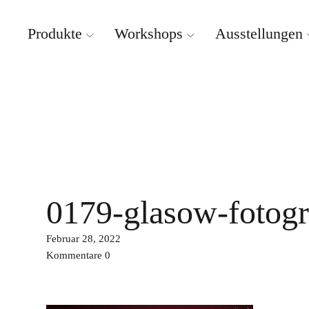
Produkte
Workshops
Ausstellungen
Weissbrich Porzellan
0179-glasow-fotogra
Februar 28, 2022
Kommentare
0