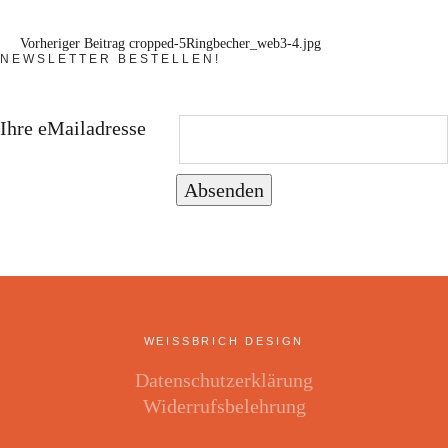
Vorheriger Beitrag
cropped-5Ringbecher_web3-4.jpg
NEWSLETTER BESTELLEN!
Ihre eMailadresse
Absenden
WEISSBRICH DESIGN
Datenschutzerklärung
Widerrufsbelehrung