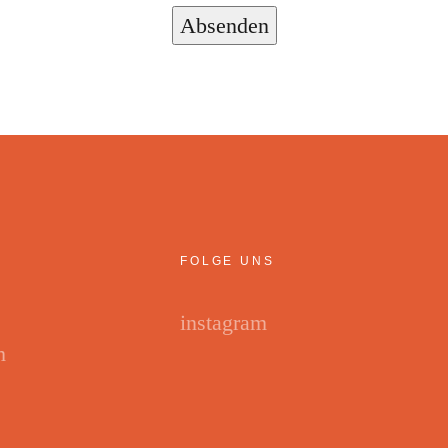
Absenden
FOLGE UNS
instagram
m