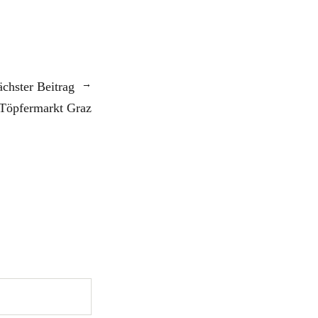
chster Beitrag
Töpfermarkt Graz