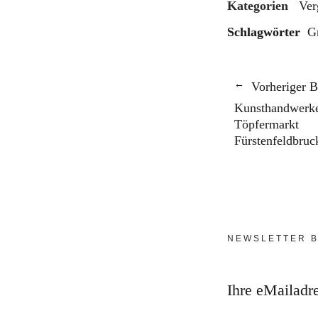
Kategorien
Ver
Schlagwörter
G
Vorheriger B
Kunsthandwerk
Töpfermarkt
Fürstenfeldbruc
NEWSLETTER B
Ihre eMailadr