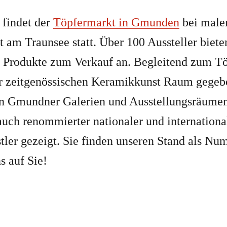
findet der
Töpfermarkt in Gmunden
bei male
t am Traunsee statt. Über 100 Aussteller biete
n Produkte zum Verkauf an. Begleitend zum T
r zeitgenössischen Keramikkunst Raum gegeb
en Gmundner Galerien und Ausstellungsräume
auch renommierter nationaler und internationa
ler gezeigt. Sie finden unseren Stand als Nu
s auf Sie!