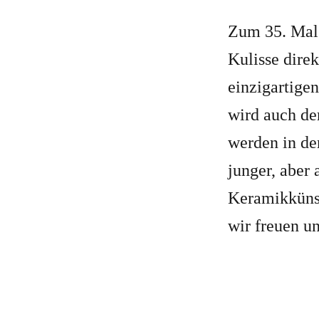
Zum 35. Mal 
Kulisse direk
einzigartige
wird auch de
werden in d
junger, aber 
Keramikkünst
wir freuen un