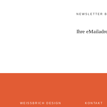
NEWSLETTER B
Ihre eMailadr
WEISSBRICH DESIGN
KONTAKT