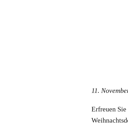
11. November
Erfreuen Sie
Weihnachtsde