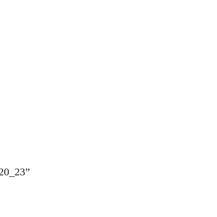
020_23
”