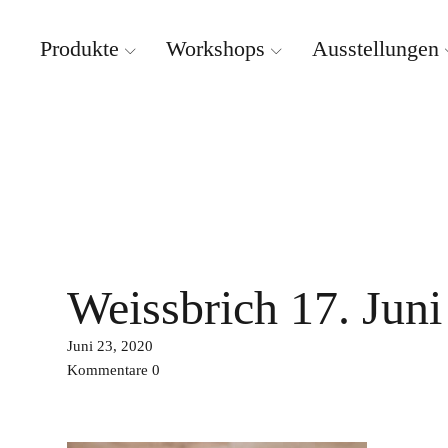
Produkte
Workshops
Ausstellungen
Weissbrich Porzellan
Weissbrich 17. Jun
Juni 23, 2020
Kommentare
0