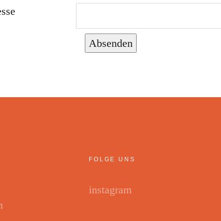
esse
Absenden
FOLGE UNS
instagram
m