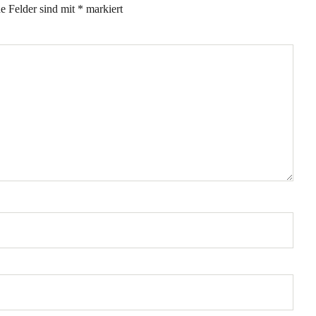
he Felder sind mit
*
markiert