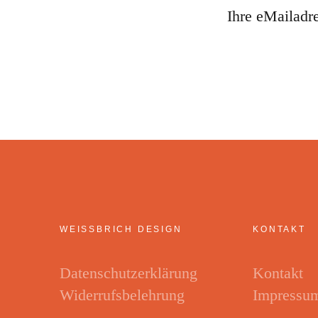
Ihre eMailadr
WEISSBRICH DESIGN
KONTAKT
Datenschutzerklärung
Kontakt
Widerrufsbelehrung
Impressu