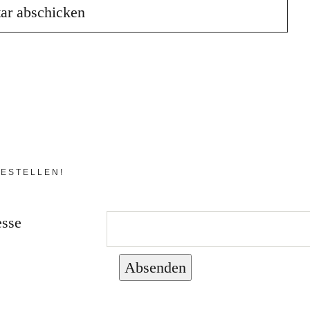
ESTELLEN!
esse
Absenden