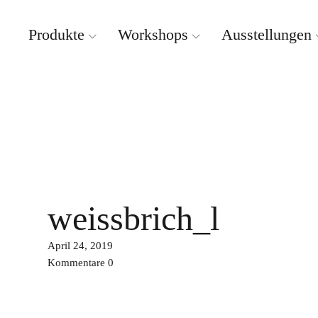
Produkte
Workshops
Ausstellungen
Weissbrich Porzellan
weissbrich_l
April 24, 2019
Kommentare
0