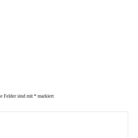
he Felder sind mit
*
markiert