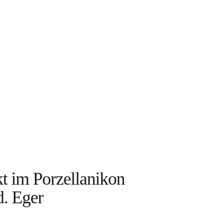
kt im Porzellanikon
d. Eger